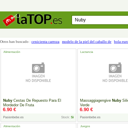
Otros han buscado :
cenicienta carroza
modelo de la piel del caballo de
bola eur
Alimentación
Lactancia
Nuby
Cestas De Repuesto Para El
Massaggiagengive
Nuby
Sil
Mordedor De Fruta
Verde
6.90 €
6.90 €
Pasionbebe.es
Stock:
Si
Pasionbebe.es
Alimentación
Juegos