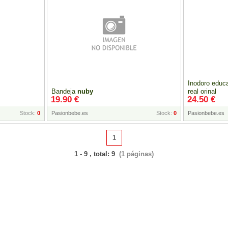
Inodoro educa
Bandeja
nuby
real orinal
19.90 €
24.50 €
Stock:
0
Pasionbebe.es
Stock:
0
Pasionbebe.es
1
1 - 9 , total: 9
(1 páginas)