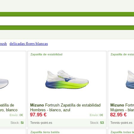
 bush
delicadas flores blancas
Zapatilla de estabilidad
Zapatilla de esta
tilla de
Mizuno
Fortrush Zapatilla de estabilidad
Mizuno
Fortr
aro, blanco
Hombres - blanco, azul
Mujeres - bla
97.95 €
82.95 €
Envío:
0€
Envío:
0€
Stock:
Si
Tennis-point.es
Stock:
53
Tennis-point.es
Zapatilla tierra batida
Zapatilla todas l