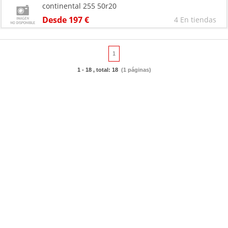
continental 255 50r20
Desde 197 €
4 En tiendas
1
1 - 18 , total: 18
(1 páginas)