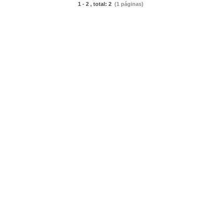
1 - 2 , total: 2
(1 páginas)