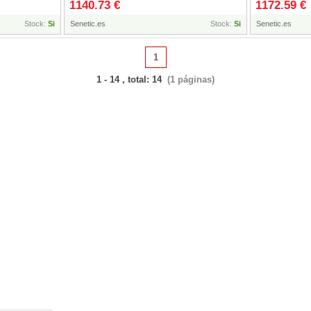
1140.73 €
1172.59 €
Stock:
Si
Senetic.es
Stock:
Si
Senetic.es
1
1 - 14 , total: 14
(1 páginas)